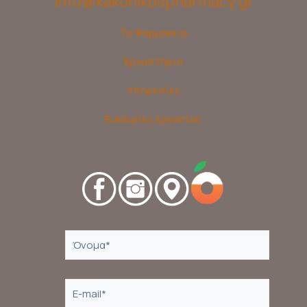
info@kakonikospharmacy.gr
Το Φαρμακείο
Εργαστήριο
Υπηρεσίες
Ευκαιρίες εργασίας