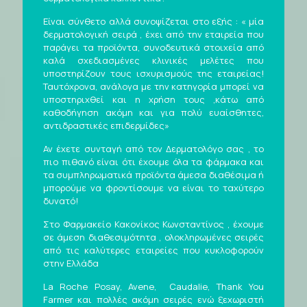
Είναι σύνθετο αλλά συνοψίζεται στο εξής : « μία
δερματολογική σειρά , έχει από την εταιρεία που
παράγει τα προϊόντα, συνοδευτικά στοιχεία από
καλά σχεδιασμένες κλινικές μελέτες που
υποστηρίζουν τους ισχυρισμούς της εταιρείας!
Ταυτόχρονα, ανάλογα με την κατηγορία μπορεί να
υποστηριχθεί και η χρήση τους ,κάτω από
καθοδήγηση ακόμη και για πολύ ευαίσθητες,
αντιδραστικές επιδερμίδες»
Αν έχετε συνταγή από τον Δερματολόγο σας , το
πιο πιθανό είναι ότι έχουμε όλα τα φάρμακα και
τα συμπληρωματικά προϊόντα άμεσα διαθέσιμα ή
μπορούμε να φροντίσουμε να είναι το ταχύτερο
δυνατό!
Στο Φαρμακείο Κακονίκος Κωνσταντίνος , έχουμε
σε άμεση διαθεσιμότητα , ολοκληρωμένες σειρές
από τις καλύτερες εταιρείες που κυκλοφορούν
στην Ελλάδα
La Roche Posay, Avene, Caudalie, Thank You
Farmer και πολλές ακόμη σειρές ενώ ξεχωριστή