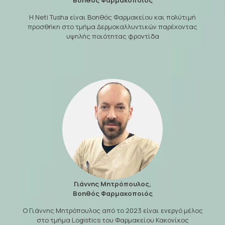
Βοηθός Φαρμακοποιός
Η Neti Tusha είναι Βοηθός Φαρμακείου και πολύτιμή
προσθήκη στο τμήμα Δερμοκαλλυντικών παρέχοντας
υψηλής ποιότητας φροντίδα
Γιάννης Μητρόπουλος,
Βοηθός Φαρμακοποιός
Ο Γιάννης Μητρόπουλος από το 2023 είναι ενεργό μέλος
στο τμήμα Logistics του Φαρμακείου Κακονίκος