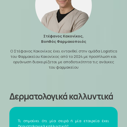
Στέφανος Κακονίκος,
Βοηθός Φαρμακοποιός
Ο Στέφανος Κακονίκος έχει ενταχθεί στην ομάδα Logistics
του Φαρμακείου Κακονίκος από το 2024 με προσήλωση και
οργάνωση διαχειρίζεται με αποδοτικότητα τις ανάγκες
του φαρμακείου
Δερματολογικά καλλυντικά
Τι σημαίνει ότι μία σειρά ή μία εταιρεία έχει
δερματολογικά καλλυντικά?