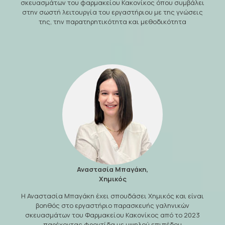
σκευασμάτων του φαρμακείου Κακονίκος όπου συμβάλει
στην σωστή λειτουργία του εργαστήριου με της γνώσεις
της, την παρατηρητικότητα και μεθοδικότητα
Αναστασία Μπαγάκη,
Χημικός
Η Αναστασία Μπαγάκη έχει σπουδάσει Χημικός και είναι
βοηθός στο εργαστήριο παρασκευής γαληνικών
σκευασμάτων του Φαρμακείου Κακονίκος από το 2023
παρέχοντας φροντίδα με υψηλού επιπέδου