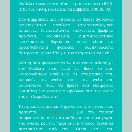
Με βολικό ωράριο για όλους είμαστε ανοικτά 8.00-
21.00 τις καθημερινές και τα Σάββατα 8.00-20.00.
Στο φαρμακείο μας μπορείτε να βρείτε φάρμακα
φαρμακευτικά προϊόντα, ιατροτεχνολογικές
συσκευές, δερματολογικά καλλυντικά, βρεφικά
προϊόντα, ορθοπεδικά, συμπληρωματικές
εναλλακτικές θεραπείες όπως είναι τα
ομοιοπαθητικά φάρμακα, συμπληρώματα
διατροφής, φροντίδα για την στοματική υγιεινή.
Μία ομάδα φαρμακοποιών που έχουν πάθος με
την δουλειά τους είναι σε θέση να σας
καθοδηγήσουν υπεύθυνα σε αποφάσεις που
αφορούν την υγείας σας, την υγεία της
οικογένειας σας. Θα βρείτε ένα εξαιρετικά
εκπαιδευμένο σύνολο συμβούλων για την υγεία
της επιδερμίδας σας.
Το φαρμακείο μας εκπληρώνει τις απαιτήσεις του
προτύπου
ISO 9001:2015
για την παροχή
υπηρεσιών προς την κατεύθυνση της προαγωγής
της υγείας και της πρόληψης. Επιπλέον, διαθέτει
πιστοποίηση από την L'Oréal μέσω του