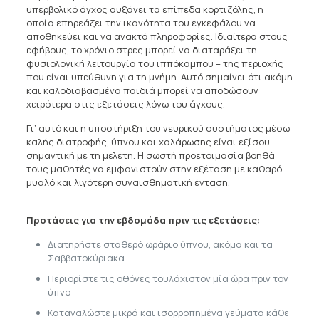
υπερβολικό άγχος αυξάνει τα επίπεδα κορτιζόλης, η
οποία επηρεάζει την ικανότητα του εγκεφάλου να
αποθηκεύει και να ανακτά πληροφορίες. Ιδιαίτερα στους
εφήβους, το χρόνιο στρες μπορεί να διαταράξει τη
φυσιολογική λειτουργία του ιππόκαμπου – της περιοχής
που είναι υπεύθυνη για τη μνήμη. Αυτό σημαίνει ότι ακόμη
και καλοδιαβασμένα παιδιά μπορεί να αποδώσουν
χειρότερα στις εξετάσεις λόγω του άγχους.
Γι’ αυτό και η υποστήριξη του νευρικού συστήματος μέσω
καλής διατροφής, ύπνου και χαλάρωσης είναι εξίσου
σημαντική με τη μελέτη. Η σωστή προετοιμασία βοηθά
τους μαθητές να εμφανιστούν στην εξέταση με καθαρό
μυαλό και λιγότερη συναισθηματική ένταση.
Προτάσεις για την εβδομάδα πριν τις εξετάσεις:
Διατηρήστε σταθερό ωράριο ύπνου, ακόμα και τα
Σαββατοκύριακα
Περιορίστε τις οθόνες τουλάχιστον μία ώρα πριν τον
ύπνο
Καταναλώστε μικρά και ισορροπημένα γεύματα κάθε