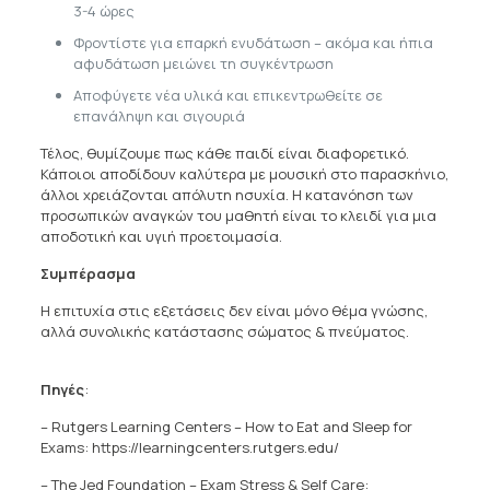
3-4 ώρες
Φροντίστε για επαρκή ενυδάτωση – ακόμα και ήπια
αφυδάτωση μειώνει τη συγκέντρωση
Αποφύγετε νέα υλικά και επικεντρωθείτε σε
επανάληψη και σιγουριά
Τέλος, θυμίζουμε πως κάθε παιδί είναι διαφορετικό.
Κάποιοι αποδίδουν καλύτερα με μουσική στο παρασκήνιο,
άλλοι χρειάζονται απόλυτη ησυχία. Η κατανόηση των
προσωπικών αναγκών του μαθητή είναι το κλειδί για μια
αποδοτική και υγιή προετοιμασία.
Συμπέρασμα
Η επιτυχία στις εξετάσεις δεν είναι μόνο θέμα γνώσης,
αλλά συνολικής κατάστασης σώματος & πνεύματος.
Πηγές
:
– Rutgers Learning Centers – How to Eat and Sleep for
Exams: https://learningcenters.rutgers.edu/
– The Jed Foundation – Exam Stress & Self Care: