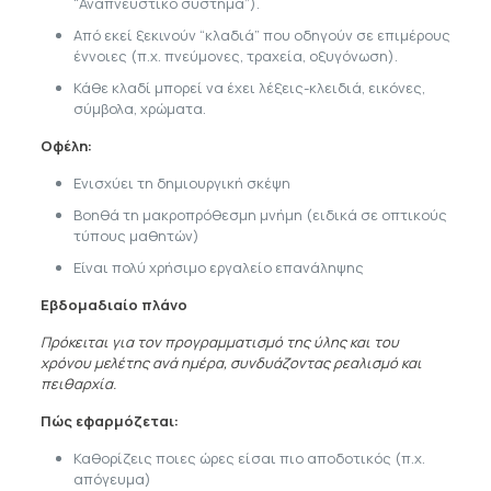
“Αναπνευστικό σύστημα”).
Από εκεί ξεκινούν “κλαδιά” που οδηγούν σε επιμέρους
έννοιες (π.χ. πνεύμονες, τραχεία, οξυγόνωση).
Κάθε κλαδί μπορεί να έχει λέξεις-κλειδιά, εικόνες,
σύμβολα, χρώματα.
Οφέλη:
Ενισχύει τη δημιουργική σκέψη
Βοηθά τη μακροπρόθεσμη μνήμη (ειδικά σε οπτικούς
τύπους μαθητών)
Είναι πολύ χρήσιμο εργαλείο επανάληψης
Εβδομαδιαίο πλάνο
Πρόκειται για τον προγραμματισμό της ύλης και του
χρόνου μελέτης ανά ημέρα, συνδυάζοντας ρεαλισμό και
πειθαρχία.
Πώς εφαρμόζεται:
Καθορίζεις ποιες ώρες είσαι πιο αποδοτικός (π.χ.
απόγευμα)