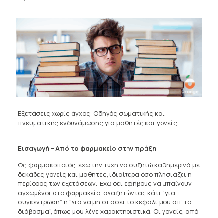
Εξετάσεις χωρίς άγχος: Οδηγός σωματικής και
πνευματικής ενδυνάμωσης για μαθητές και γονείς
Εισαγωγή – Από το φαρμακείο στην πράξη
Ως φαρμακοποιός, έχω την τύχη να συζητώ καθημερινά με
δεκάδες γονείς και μαθητές, ιδιαίτερα όσο πλησιάζει η
περίοδος των εξετάσεων. Έχω δει εφήβους να μπαίνουν
αγχωμένοι στο φαρμακείο, αναζητώντας κάτι “για
συγκέντρωση” ή “για να μη σπάσει το κεφάλι μου απ’ το
διάβασμα”, όπως μου λένε χαρακτηριστικά. Οι γονείς, από