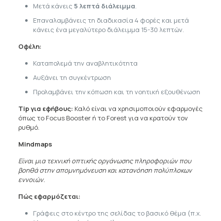
Μετά κάνεις
5 λεπτά διάλειμμα
.
Επαναλαμβάνεις τη διαδικασία 4 φορές και μετά
κάνεις ένα μεγαλύτερο διάλειμμα 15-30 λεπτών.
Οφέλη:
Καταπολεμά την αναβλητικότητα
Αυξάνει τη συγκέντρωση
Προλαμβάνει την κόπωση και τη νοητική εξουθένωση
Tip για εφήβους:
Καλό είναι να χρησιμοποιούν εφαρμογές
όπως το Focus Booster ή το Forest για να κρατούν τον
ρυθμό.
Mind
maps
Είναι μια τεχνική οπτικής οργάνωσης πληροφοριών που
βοηθά στην απομνημόνευση και κατανόηση πολύπλοκων
εννοιών.
Πώς εφαρμόζεται:
Γράφεις στο κέντρο της σελίδας το βασικό θέμα (π.χ.