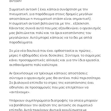
αντοχή!
Σωματική αντοχή ( έχει κάποια συνάρτηση με την
πνευματική, για παράδειγμα στους δρομείς μεγάλων
αποστάσεων η πνευματική στάση είναι σημαντική).
Η σωματική αντοχή βελτιώνεται με την… εξάσκηση.
Κάνοντας συχνά αυτό που μας εξουθενώνει ο οργανισμός
μας βελτιώνεται πολύ και τα όρια καταπόνησης του
μεγαλώνουν. Αυτό μπορεί κάποιος να το δει με απλά
παραδείγματα.
Σε μία νέα δουλειά που έχει ορθοστασία οι πρώτες…
μέρες ή εβδομάδες είναι δύσκολες. Σύντομα, το σώμα μας
κάνει προσαρμοστικές αλλαγές και για την ίδια εργασία,
αισθανόμαστε πολύ καλύτερα.
Αν ξεκινήσουμε να τρέχουμε κάποιες αποστάσεις
σύντομα ο οργανισμός μας θα αντέχει πολύ περισσότερο.
Σε βιολογικό επίπεδο το στρες της καταπόνησης έχει
οδηγήσει σε προσαρμογές που μας επιτρέπουν να
«αντέχουμε».
Υπάρχουν συμπληρώματα διατροφής τα οποία μπορούν
να βοηθήσουν την αύξηση της αντοχής σε σωματικό
επίπεδο. Αυτά περιέχουν φυτικά εκχυλίσματα με