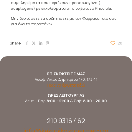
συμπληρώματα που περιέχουν προσαρμογόνα (
adaptogens) με εκχυλίσματα από το βότανο Rhodiola.
Μην διστάσετε να συζητήσετε με τον Φαρμακοποιό σας
για όλα τα παραπάνω.
Share
28
ΕΠΙΣΚΕΦΤΕΙΤΕ ΜΑΣ
Λεωφ. Αγίου Δημητρίου 170, 173 41
Πως να έρθετε εδώ
ΩΡΕΣ ΛΕΙΤΟΥΡΓΙΑΣ
Δευτ. - Παρ:
8:00 - 21:00
& Σαβ:
8:00 - 20:00
210 9316 462
info@kakonikospharmacy.gr